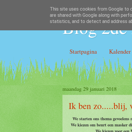
This site uses cookies from Google to de
are shared with Google along with perfo
Blog 2de 
statistics, and to detect and address a
Startpagina
Kalender
maandag 29 januari 2018
Ik ben zo.....blij,
We starten ons thema gevoelens m
We kiezen om beurt een masker die 
We kiezen voor een V