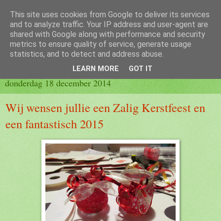
This site uses cookies from Google to deliver its services
Blog 2de kleuter B
and to analyze traffic. Your IP address and user-agent are
shared with Google along with performance and security
metrics to ensure quality of service, generate usage
statistics, and to detect and address abuse.
▼
LEARN MORE
GOT IT
donderdag 18 december 2014
Wij wensen jullie een Zalig Kerstfeest en
een fantastisch 2015