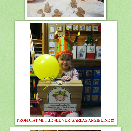
PROFICIAT MET JE 4DE VERJAARDAG ANGIELINE !!!