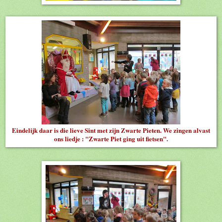
Eindelijk daar is die lieve Sint met zijn Zwarte Pieten. We zingen alvast
ons liedje : "Zwarte Piet ging uit fietsen".