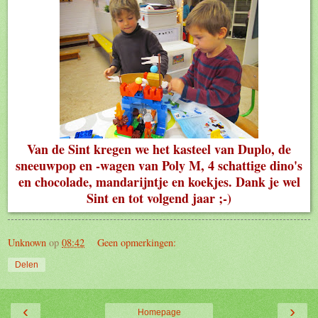
Van de Sint kregen we het kasteel van Duplo, de
sneeuwpop en -wagen van Poly M, 4 schattige dino's
en chocolade, mandarijntje en koekjes. Dank je wel
Sint en tot volgend jaar ;-)
Unknown
op
08:42
Geen opmerkingen:
Delen
‹
›
Homepage