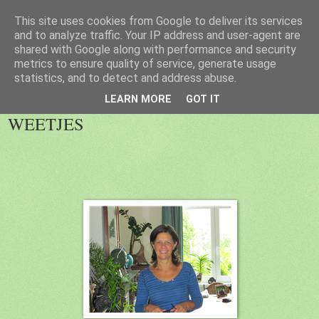
This site uses cookies from Google to deliver its services
Blog 2de kleuter B
and to analyze traffic. Your IP address and user-agent are
shared with Google along with performance and security
metrics to ensure quality of service, generate usage
statistics, and to detect and address abuse.
▼
LEARN MORE
GOT IT
WEETJES