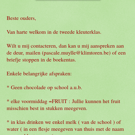
Beste ouders,
Van harte welkom in de tweede kleuterklas.
Wilt u mij contacteren, dan kan u mij aanspreken aan
de deur, mailen (pascale.muylle@klimtoren.be) of een
briefje stoppen in de boekentas.
Enkele belangrijke afspraken:
* Geen chocolade op school a.u.b.
* elke voormiddag =FRUIT :
Jullie kunnen het fruit
misschien best in stukken meegeven.
* in klas drinken we enkel melk ( van de school ) of
water ( in een flesje meegeven van thuis met de naam