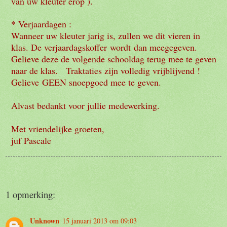
van uw kleuter erop ).
* Verjaardagen :
Wanneer uw kleuter jarig is, zullen we dit vieren in
klas. De verjaardagskoffer
wordt dan meegegeven.
Gelieve deze de volgende schooldag terug mee te geven
naar de klas. Traktaties zijn volledig vrijblijvend !
Gelieve
GEEN snoepgoed mee te geven.
Alvast bedankt voor jullie medewerking.
Met vriendelijke groeten,
juf Pascale
1 opmerking:
Unknown
15 januari 2013 om 09:03