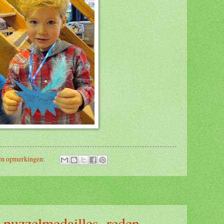
n opmerkingen:
 puzzelmedailles, reden