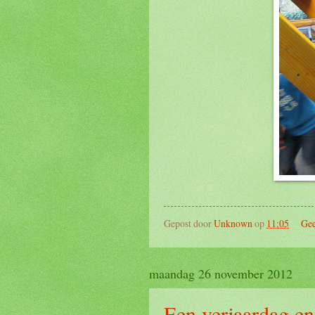
Gepost door
Unknown
op
11:05
Gee
maandag 26 november 2012
Een verjaardag en