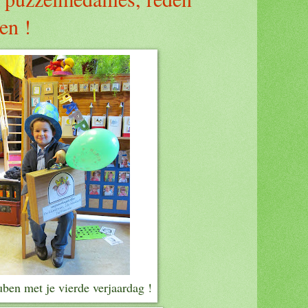
en !
uben met je vierde verjaardag !