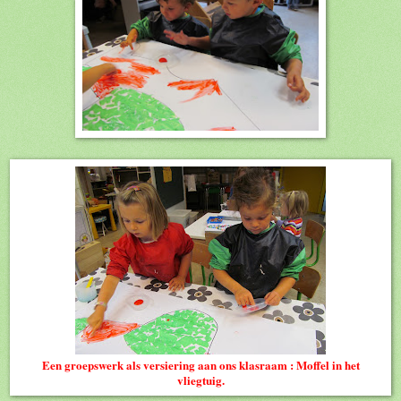
Een groepswerk als versiering aan ons klasraam : Moffel in het
vliegtuig.