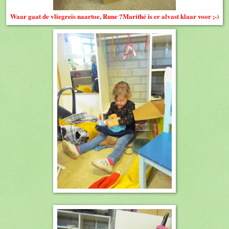
Waar gaat de vliegreis naartoe, Rune ?Marithé is er alvast klaar voor ;-)