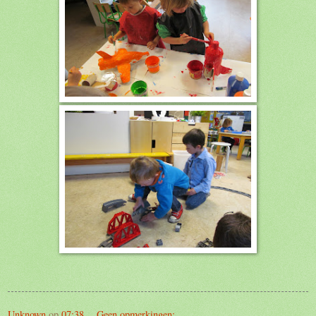
Unknown
op
07:38
Geen opmerkingen: