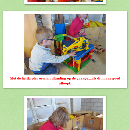
Met de helikopter een noodlanding op de garage....als dit maar goed
afloopt.