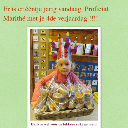
Er is er ééntje jarig vandaag. Proficiat
Marithé met je 4de verjaardag !!!!
Dank je wel voor de lekkere cakejes meid.