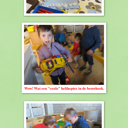
Wow! Wat een "coole" helikopter in de bouwhoek.