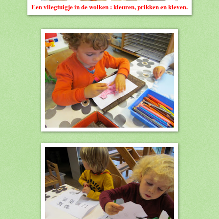
Een vliegtuigje in de wolken : kleuren, prikken en kleven.