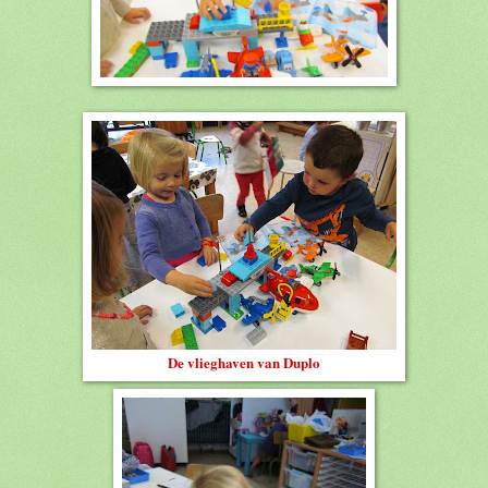
De vlieghaven van Duplo