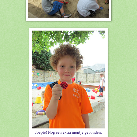
Joepie! Nog een extra muntje gevonden.