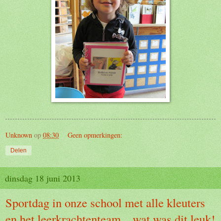
Unknown
op
08:30
Geen opmerkingen:
Delen
dinsdag 18 juni 2013
Sportdag in onze school met alle kleuters
en het leerkrachtenteam....wat was dit leuk!