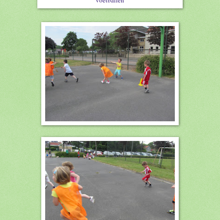
voetballen