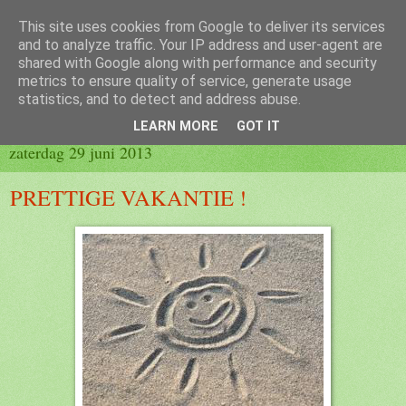
This site uses cookies from Google to deliver its services
Blog 2de kleuter B
and to analyze traffic. Your IP address and user-agent are
shared with Google along with performance and security
metrics to ensure quality of service, generate usage
statistics, and to detect and address abuse.
▼
LEARN MORE
GOT IT
zaterdag 29 juni 2013
PRETTIGE VAKANTIE !