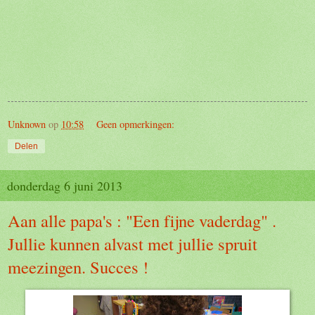
Unknown
op
10:58
Geen opmerkingen:
Delen
donderdag 6 juni 2013
Aan alle papa's : "Een fijne vaderdag" .
Jullie kunnen alvast met jullie spruit
meezingen. Succes !