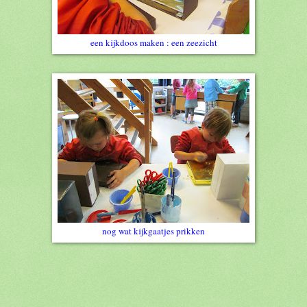
een kijkdoos maken : een zeezicht
nog wat kijkgaatjes prikken