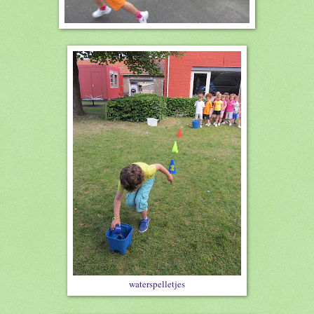
waterspelletjes