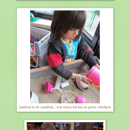
aanbod in de zandbak : wat water, kleine en grote schelpen