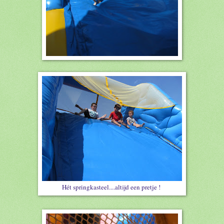
Hét springkasteel....altijd een pretje !