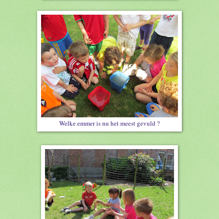
Welke emmer is nu het meest gevuld ?