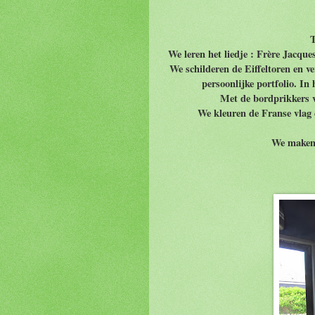
We leren het liedje : Frère Jacqu
We schilderen de Eiffeltoren en v
persoonlijke portfolio. In 
Met de bordprikkers v
We kleuren de Franse vlag e
We maken 