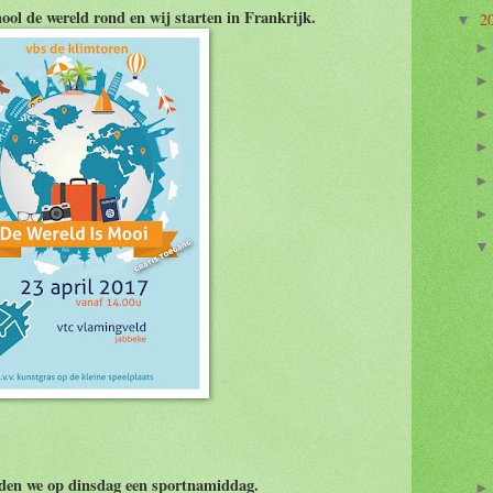
ool de wereld rond en wij starten in Frankrijk.
2
▼
den we op dinsdag een sportnamiddag.