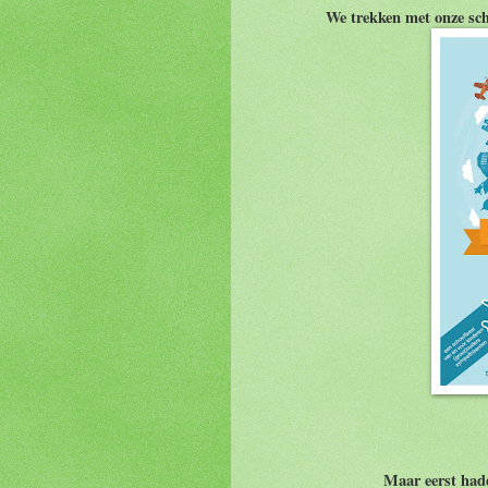
We trekken met onze sch
Maar eerst had