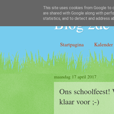
This site uses cookies from Google to de
are shared with Google along with perfo
Blog 2de 
statistics, and to detect and address a
Startpagina
Kalender
maandag 17 april 2017
Ons schoolfeest! 
klaar voor ;-)